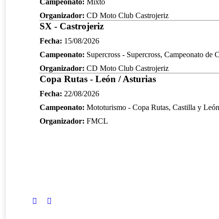
Campeonato:
Mixto
Organizador:
CD Moto Club Castrojeriz
SX - Castrojeriz
Fecha:
15/08/2026
Campeonato:
Supercross - Supercross, Campeonato de Ca
Organizador:
CD Moto Club Castrojeriz
Copa Rutas - León / Asturias
Fecha:
22/08/2026
Campeonato:
Mototurismo - Copa Rutas, Castilla y Leó
Organizador:
FMCL