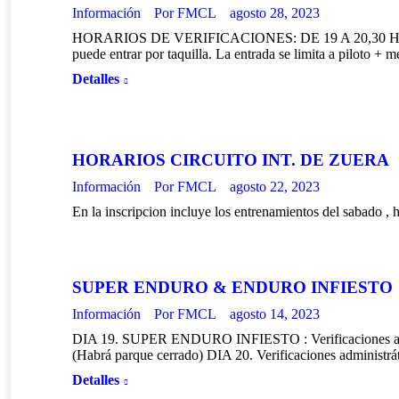
Información
Por
FMCL
agosto 28, 2023
HORARIOS DE VERIFICACIONES: DE 19 A 20,30 H. Aviso a lo
puede entrar por taquilla. La entrada se limita a piloto 
Detalles
HORARIOS CIRCUITO INT. DE ZUERA
Información
Por
FMCL
agosto 22, 2023
En la inscripcion incluye los entrenamientos del sabado , h
SUPER ENDURO & ENDURO INFIESTO
Información
Por
FMCL
agosto 14, 2023
DIA 19. SUPER ENDURO INFIESTO : Verificaciones admin
(Habrá parque cerrado) DIA 20. Verificaciones administrá
Detalles