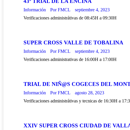
43º TRIAL DE LA ENCINA
Información
Por
FMCL
septiembre 4, 2023
Verificaciones administrátivas de 08:45H a 09:30H
SUPER CROSS VALLE DE TOBALINA
Información
Por
FMCL
septiembre 4, 2023
Verificaciones administrativas de 16:00H a 17:00H
TRIAL DE NIÑ@S COGECES DEL MON
Información
Por
FMCL
agosto 28, 2023
Verificaciones administrátivas y tecnicas de 16:30H a 17
XXIV SUPER CROSS CIUDAD DE VALL