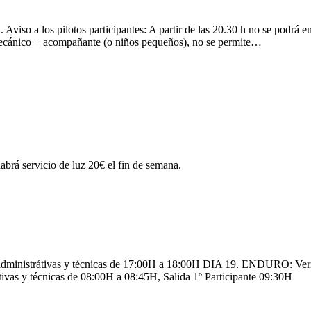
s pilotos participantes: A partir de las 20.30 h no se podrá entrar e
+ mecánico + acompañante (o niños pequeños), no se permite…
abrá servicio de luz 20€ el fin de semana.
istrátivas y técnicas de 17:00H a 18:00H DIA 19. ENDURO: Verific
tivas y técnicas de 08:00H a 08:45H, Salida 1º Participante 09:30H