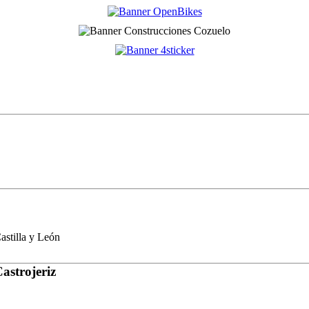
stilla y León
astrojeriz