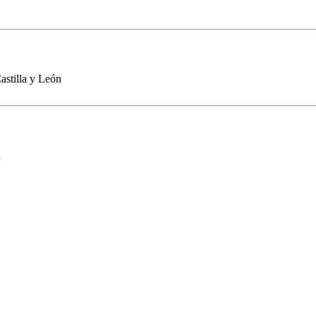
stilla y León
n