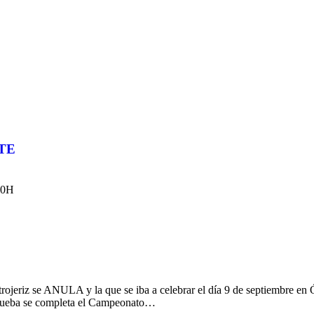
TE
:00H
strojeriz se ANULA y la que se iba a celebrar el día 9 de septiembre e
 prueba se completa el Campeonato…