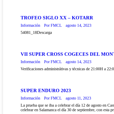
TROFEO SIGLO XX – KOTARR
Información
Por
FMCL
agosto 14, 2023
54081_18Descarga
VII SUPER CROSS COGECES DEL MON
Información
Por
FMCL
agosto 14, 2023
Verificaciones administrátivas y técnicas de 21:00H a 22
SUPER ENDURO 2023
Información
Por
FMCL
agosto 11, 2023
La prueba que se iba a celebrar el día 12 de agosto en Ca
celebrar en Salamanca el día 30 de septiembre, con esta