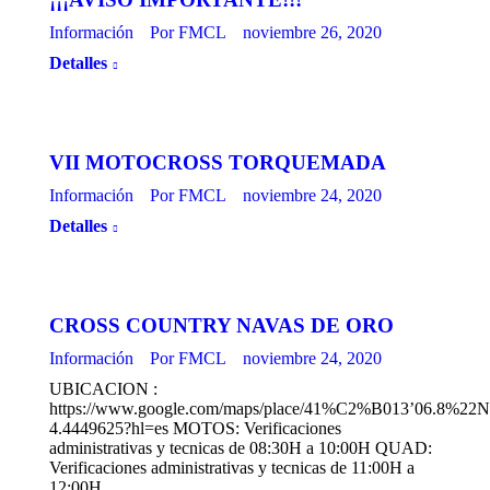
Información
Por
FMCL
noviembre 26, 2020
Detalles
VII MOTOCROSS TORQUEMADA
Información
Por
FMCL
noviembre 24, 2020
Detalles
CROSS COUNTRY NAVAS DE ORO
Información
Por
FMCL
noviembre 24, 2020
UBICACION :
https://www.google.com/maps/place/41%C2%B013’06.8%22
4.4449625?hl=es MOTOS: Verificaciones
administrativas y tecnicas de 08:30H a 10:00H QUAD:
Verificaciones administrativas y tecnicas de 11:00H a
12:00H