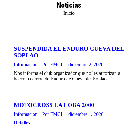
Noticias
Estás aquí:
Inicio
SUSPENDIDA EL ENDURO CUEVA DEL
SOPLAO
Información
Por
FMCL
diciembre 2, 2020
Nos informa el club organizador que no les autorizan a
hacer la carrera de Enduro de Cueva del Soplao
MOTOCROSS LA LOBA 2000
Información
Por
FMCL
diciembre 1, 2020
Detalles