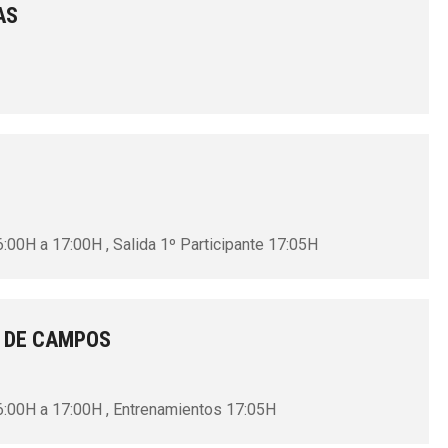
AS
6:00H a 17:00H , Salida 1º Participante 17:05H
N DE CAMPOS
16:00H a 17:00H , Entrenamientos 17:05H