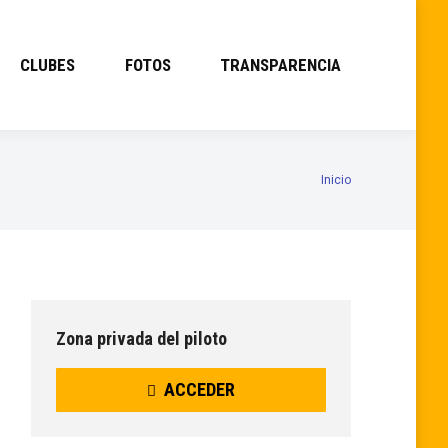
CLUBES
FOTOS
TRANSPARENCIA
Inicio
Estás aquí:
Zona privada del piloto
ACCEDER