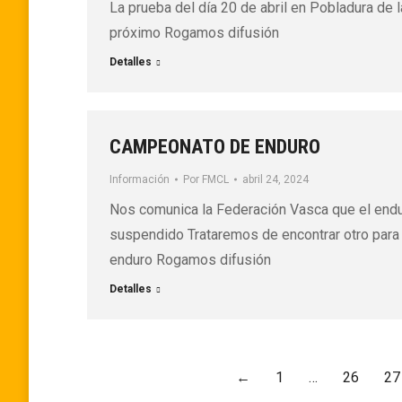
La prueba del día 20 de abril en Pobladura de 
próximo Rogamos difusión
Detalles
CAMPEONATO DE ENDURO
Información
Por
FMCL
abril 24, 2024
Nos comunica la Federación Vasca que el endu
suspendido Trataremos de encontrar otro para ca
enduro Rogamos difusión
Detalles
←
1
…
26
27