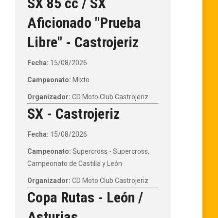
SX 85 cc / SX
Aficionado "Prueba
Libre" - Castrojeriz
Fecha:
15/08/2026
Campeonato:
Mixto
Organizador:
CD Moto Club Castrojeriz
SX - Castrojeriz
Fecha:
15/08/2026
Campeonato:
Supercross - Supercross,
Campeonato de Castilla y León
Organizador:
CD Moto Club Castrojeriz
Copa Rutas - León /
Asturias