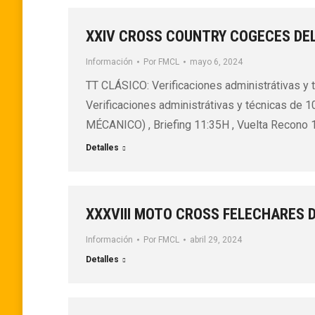
XXIV CROSS COUNTRY COGECES DE
Información
Por
FMCL
mayo 6, 2024
TT CLÁSICO: Verificaciones administrátivas y 
Verificaciones administrátivas y técnicas d
MÉCANICO) , Briefing 11:35H , Vuelta Recono 
Detalles
XXXVIII MOTO CROSS FELECHARES D
Información
Por
FMCL
abril 29, 2024
Detalles