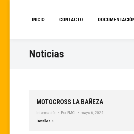
INICIO
CONTACTO
DOCUMENTACIÓ
Noticias
MOTOCROSS LA BAÑEZA
Información
Por
FMCL
mayo 6, 2024
Detalles