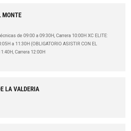
L MONTE
técnicas de 09:00 a 09:30H, Carrera 10:00H XC ELITE:
e 10:05H a 11:30H (OBLIGATORIO ASISTIR CON EL
11:40H, Carrera 12:00H
E LA VALDERIA