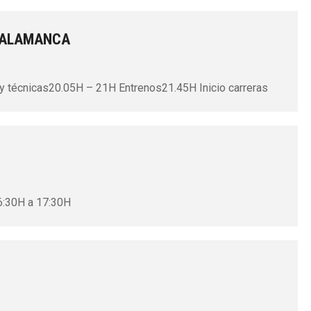
SALAMANCA
 y técnicas20.05H – 21H Entrenos21.45H Inicio carreras
16:30H a 17:30H