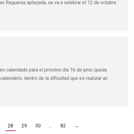
las Regueras aplazada, se va a celebrar el 12 de octubre
ro calendado para el próximo día 16 de junio queda
lendarlo, dentro de la dificultad que es realizar un
28
29
30
…
82
→