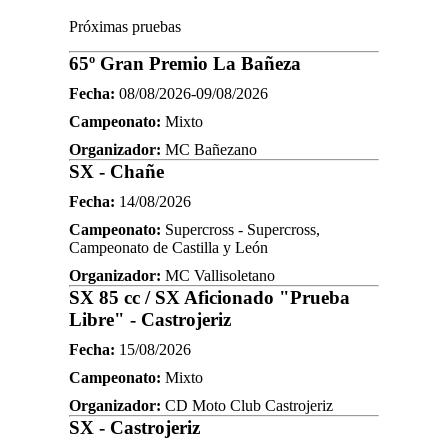
Próximas pruebas
65º Gran Premio La Bañeza
Fecha:
08/08/2026-09/08/2026
Campeonato:
Mixto
Organizador:
MC Bañezano
SX - Chañe
Fecha:
14/08/2026
Campeonato:
Supercross - Supercross,
Campeonato de Castilla y León
Organizador:
MC Vallisoletano
SX 85 cc / SX Aficionado "Prueba
Libre" - Castrojeriz
Fecha:
15/08/2026
Campeonato:
Mixto
Organizador:
CD Moto Club Castrojeriz
SX - Castrojeriz