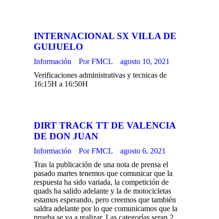
INTERNACIONAL SX VILLA DE
GUIJUELO
Información
Por
FMCL
agosto 10, 2021
Verificaciones administrativas y tecnicas de
16:15H a 16:50H
DIRT TRACK TT DE VALENCIA
DE DON JUAN
Información
Por
FMCL
agosto 6, 2021
Tras la publicación de una nota de prensa el
pasado martes tenemos que comunicar que la
respuesta ha sido variada, la competición de
quads ha salido adelante y la de motocicletas
estamos esperando, pero creemos que también
saldra adelante por lo que comunicamos que la
prueba se va a realizar. Las categorías seran 2