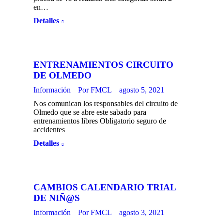
en…
Detalles
ENTRENAMIENTOS CIRCUITO
DE OLMEDO
Información
Por
FMCL
agosto 5, 2021
Nos comunican los responsables del circuito de
Olmedo que se abre este sabado para
entrenamientos libres Obligatorio seguro de
accidentes
Detalles
CAMBIOS CALENDARIO TRIAL
DE NIÑ@S
Información
Por
FMCL
agosto 3, 2021