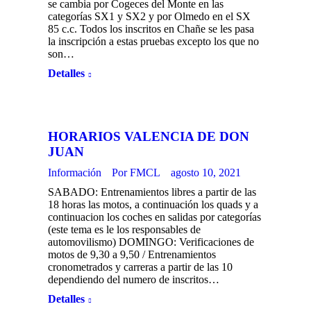
se cambia por Cogeces del Monte en las
categorías SX1 y SX2 y por Olmedo en el SX
85 c.c. Todos los inscritos en Chañe se les pasa
la inscripción a estas pruebas excepto los que no
son…
Detalles
HORARIOS VALENCIA DE DON
JUAN
Información
Por
FMCL
agosto 10, 2021
SABADO: Entrenamientos libres a partir de las
18 horas las motos, a continuación los quads y a
continuacion los coches en salidas por categorías
(este tema es le los responsables de
automovilismo) DOMINGO: Verificaciones de
motos de 9,30 a 9,50 / Entrenamientos
cronometrados y carreras a partir de las 10
dependiendo del numero de inscritos…
Detalles