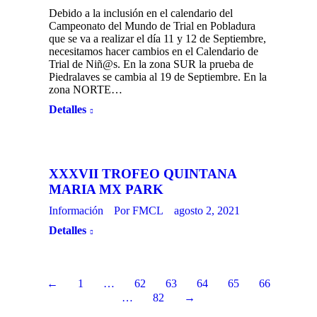
Debido a la inclusión en el calendario del
Campeonato del Mundo de Trial en Pobladura
que se va a realizar el día 11 y 12 de Septiembre,
necesitamos hacer cambios en el Calendario de
Trial de Niñ@s. En la zona SUR la prueba de
Piedralaves se cambia al 19 de Septiembre. En la
zona NORTE…
Detalles
XXXVII TROFEO QUINTANA
MARIA MX PARK
Información
Por
FMCL
agosto 2, 2021
Detalles
←
1
…
62
63
64
65
66
…
82
→