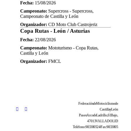
Fecha:
15/08/2026
Campeonato:
Supercross - Supercross,
Campeonato de Castilla y León
Organizador:
CD Moto Club Castrojeriz
Copa Rutas - León / Asturias
Fecha:
22/08/2026
Campeonato:
Mototurismo - Copa Rutas,
Castilla y León
Organizador:
FMCL
Federación de Motociclismo de
Castilla y León
Paseo Arco de Ladrillo, 61 Bajo,
47013 VALLADOLID
Teléfono: 983 38 05 24 / Fax: 983 38 05