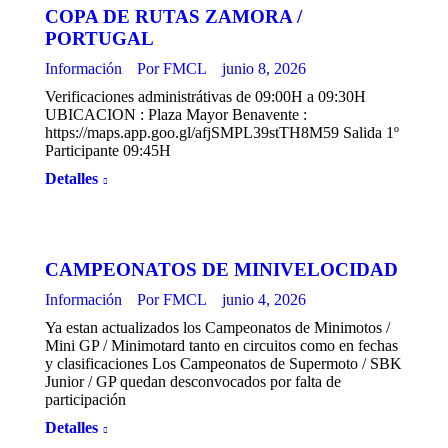
COPA DE RUTAS ZAMORA /
PORTUGAL
Información
Por
FMCL
junio 8, 2026
Verificaciones administrátivas de 09:00H a 09:30H
UBICACION : Plaza Mayor Benavente :
https://maps.app.goo.gl/afjSMPL39stTH8M59 Salida 1º
Participante 09:45H
Detalles
CAMPEONATOS DE MINIVELOCIDAD
Información
Por
FMCL
junio 4, 2026
Ya estan actualizados los Campeonatos de Minimotos /
Mini GP / Minimotard tanto en circuitos como en fechas
y clasificaciones Los Campeonatos de Supermoto / SBK
Junior / GP quedan desconvocados por falta de
participación
Detalles