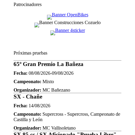
Patrocinadores
Próximas pruebas
65º Gran Premio La Bañeza
Fecha:
08/08/2026-09/08/2026
Campeonato:
Mixto
Organizador:
MC Bañezano
SX - Chañe
Fecha:
14/08/2026
Campeonato:
Supercross - Supercross, Campeonato de
Castilla y León
Organizador:
MC Vallisoletano
SX 85 cc / SX Aficionado "Prueba Libre" -