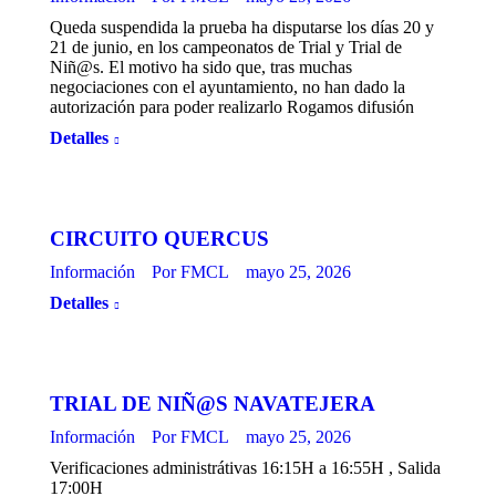
Queda suspendida la prueba ha disputarse los días 20 y
21 de junio, en los campeonatos de Trial y Trial de
Niñ@s. El motivo ha sido que, tras muchas
negociaciones con el ayuntamiento, no han dado la
autorización para poder realizarlo Rogamos difusión
Detalles
CIRCUITO QUERCUS
Información
Por
FMCL
mayo 25, 2026
Detalles
TRIAL DE NIÑ@S NAVATEJERA
Información
Por
FMCL
mayo 25, 2026
Verificaciones administrátivas 16:15H a 16:55H , Salida
17:00H