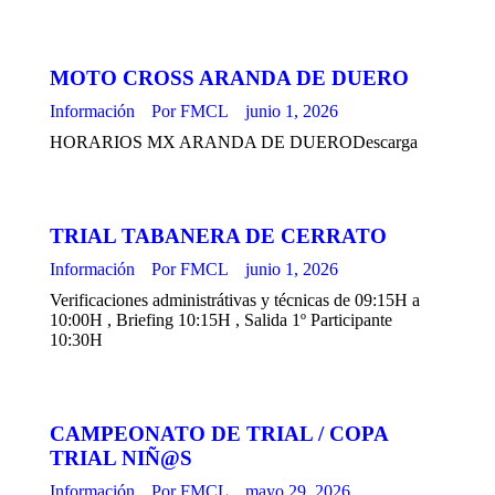
MOTO CROSS ARANDA DE DUERO
Información
Por
FMCL
junio 1, 2026
HORARIOS MX ARANDA DE DUERODescarga
TRIAL TABANERA DE CERRATO
Información
Por
FMCL
junio 1, 2026
Verificaciones administrátivas y técnicas de 09:15H a
10:00H , Briefing 10:15H , Salida 1º Participante
10:30H
CAMPEONATO DE TRIAL / COPA
TRIAL NIÑ@S
Información
Por
FMCL
mayo 29, 2026