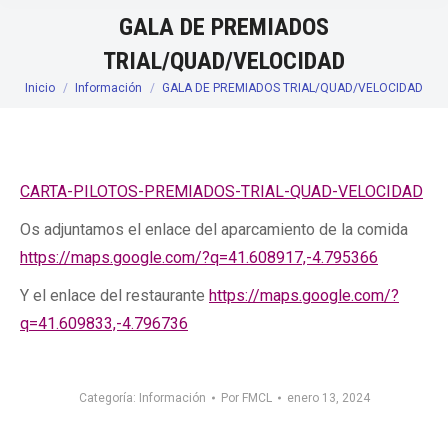
GALA DE PREMIADOS
TRIAL/QUAD/VELOCIDAD
Inicio
Información
GALA DE PREMIADOS TRIAL/QUAD/VELOCIDAD
Estás aquí:
CARTA-PILOTOS-PREMIADOS-TRIAL-QUAD-VELOCIDAD
Os adjuntamos el enlace del aparcamiento de la comida
https://maps.google.com/?q=41.608917,-4.795366
Y el enlace del restaurante
https://maps.google.com/?
q=41.609833,-4.796736
Categoría:
Información
Por
FMCL
enero 13, 2024