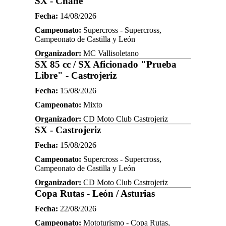
SX - Chañe
Fecha:
14/08/2026
Campeonato:
Supercross - Supercross,
Campeonato de Castilla y León
Organizador:
MC Vallisoletano
SX 85 cc / SX Aficionado "Prueba
Libre" - Castrojeriz
Fecha:
15/08/2026
Campeonato:
Mixto
Organizador:
CD Moto Club Castrojeriz
SX - Castrojeriz
Fecha:
15/08/2026
Campeonato:
Supercross - Supercross,
Campeonato de Castilla y León
Organizador:
CD Moto Club Castrojeriz
Copa Rutas - León / Asturias
Fecha:
22/08/2026
Campeonato:
Mototurismo - Copa Rutas,