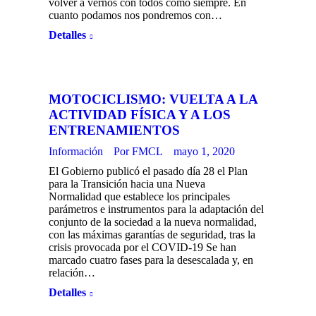
volver a vernos con todos como siempre. En
cuanto podamos nos pondremos con…
Detalles
MOTOCICLISMO: VUELTA A LA
ACTIVIDAD FÍSICA Y A LOS
ENTRENAMIENTOS
Información
Por
FMCL
mayo 1, 2020
El Gobierno publicó el pasado día 28 el Plan
para la Transición hacia una Nueva
Normalidad que establece los principales
parámetros e instrumentos para la adaptación del
conjunto de la sociedad a la nueva normalidad,
con las máximas garantías de seguridad, tras la
crisis provocada por el COVID-19 Se han
marcado cuatro fases para la desescalada y, en
relación…
Detalles