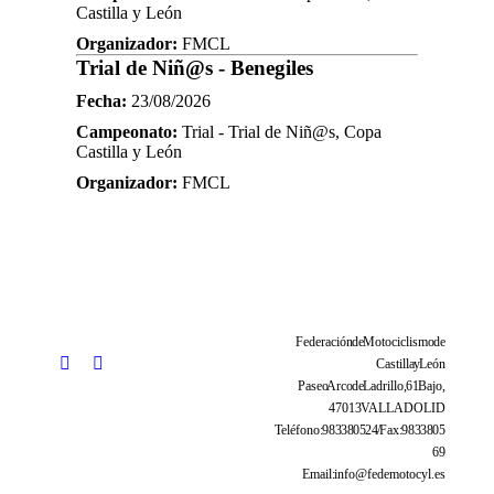
Castilla y León
Organizador:
FMCL
Trial de Niñ@s - Benegiles
Fecha:
23/08/2026
Campeonato:
Trial - Trial de Niñ@s, Copa
Castilla y León
Organizador:
FMCL
Federación de Motociclismo de
Castilla y León
Paseo Arco de Ladrillo, 61 Bajo,
47013 VALLADOLID
Teléfono: 983 38 05 24 / Fax: 983 38 05
69
Email: info@fedemotocyl.es