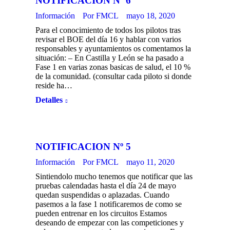
NOTIFICACION Nº 6
Información
Por
FMCL
mayo 18, 2020
Para el conocimiento de todos los pilotos tras
revisar el BOE del día 16 y hablar con varios
responsables y ayuntamientos os comentamos la
situación: – En Castilla y León se ha pasado a
Fase 1 en varias zonas basicas de salud, el 10 %
de la comunidad. (consultar cada piloto si donde
reside ha…
Detalles
NOTIFICACION Nº 5
Información
Por
FMCL
mayo 11, 2020
Sintiendolo mucho tenemos que notificar que las
pruebas calendadas hasta el día 24 de mayo
quedan suspendidas o aplazadas. Cuando
pasemos a la fase 1 notificaremos de como se
pueden entrenar en los circuitos Estamos
deseando de empezar con las competiciones y