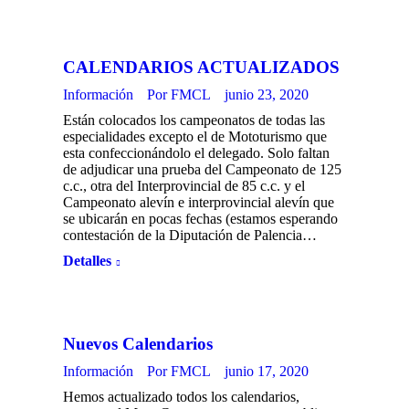
CALENDARIOS ACTUALIZADOS
Información
Por
FMCL
junio 23, 2020
Están colocados los campeonatos de todas las
especialidades excepto el de Mototurismo que
esta confeccionándolo el delegado. Solo faltan
de adjudicar una prueba del Campeonato de 125
c.c., otra del Interprovincial de 85 c.c. y el
Campeonato alevín e interprovincial alevín que
se ubicarán en pocas fechas (estamos esperando
contestación de la Diputación de Palencia…
Detalles
Nuevos Calendarios
Información
Por
FMCL
junio 17, 2020
Hemos actualizado todos los calendarios,