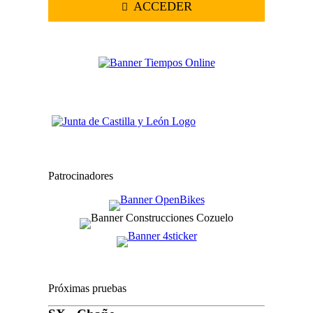
ACCEDER
Patrocinadores
Próximas pruebas