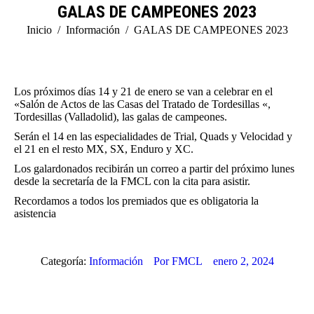
GALAS DE CAMPEONES 2023
Estás aquí:
Inicio
Información
GALAS DE CAMPEONES 2023
Los próximos días 14 y 21 de enero se van a celebrar en el
«Salón de Actos de las Casas del Tratado de Tordesillas «,
Tordesillas (Valladolid), las galas de campeones.
Serán el 14 en las especialidades de Trial, Quads y Velocidad y
el 21 en el resto MX, SX, Enduro y XC.
Los galardonados recibirán un correo a partir del próximo lunes
desde la secretaría de la FMCL con la cita para asistir.
Recordamos a todos los premiados que es obligatoria la
asistencia
Categoría:
Información
Por
FMCL
enero 2, 2024