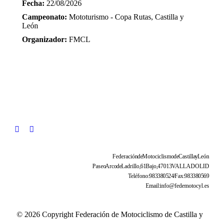
Fecha:
22/08/2026
Campeonato:
Mototurismo - Copa Rutas, Castilla y
León
Organizador:
FMCL
Federación de Motociclismo de Castilla y León
Paseo Arco de Ladrillo, 61 Bajo, 47013 VALLADOLID
Teléfono: 983 38 05 24 / Fax: 983 38 05 69
Email: info@fedemotocyl.es
© 2026 Copyright Federación de Motociclismo de Castilla y