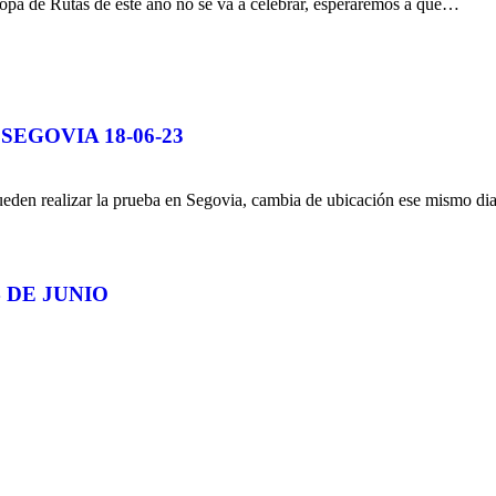
opa de Rutas de este año no se va a celebrar, esperaremos a que…
EGOVIA 18-06-23
en realizar la prueba en Segovia, cambia de ubicación ese mis
 DE JUNIO