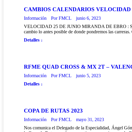
CAMBIOS CALENDARIOS VELOCIDAD 
Información
Por
FMCL
junio 6, 2023
VELOCIDAD 25 DE JUNIO MIRANDA DE EBRO : Suspendida 
cambio lo antes posible de donde pondremos las carr
Detalles
RFME QUAD CROSS & MX 2T – VALEN
Información
Por
FMCL
junio 5, 2023
Detalles
COPA DE RUTAS 2023
Información
Por
FMCL
mayo 31, 2023
Nos comunica el Delegado de la Especialidad, Ángel Gómez