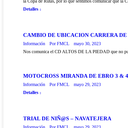
la Copa de Rutas, por lo que sentimos comunicar que la C
Detalles
CAMBIO DE UBICACION CARRERA DE S
Información
Por
FMCL
mayo 30, 2023
Nos comunica el CD ALTOS DE LA PIEDAD que no pued
MOTOCROSS MIRANDA DE EBRO 3 & 4
Información
Por
FMCL
mayo 29, 2023
Detalles
TRIAL DE NIÑ@S – NAVATEJERA
Información
Por
FMCL
mayo 29, 2023