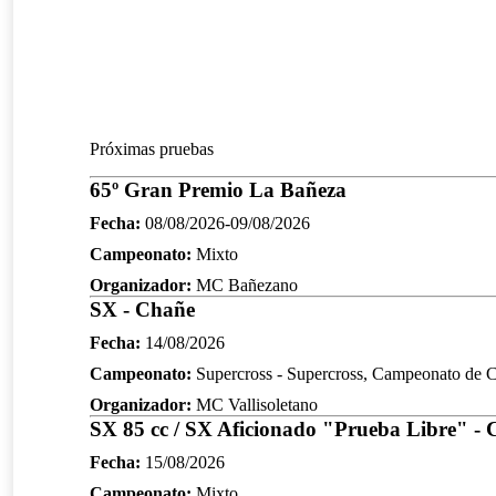
Próximas pruebas
65º Gran Premio La Bañeza
Fecha:
08/08/2026-09/08/2026
Campeonato:
Mixto
Organizador:
MC Bañezano
SX - Chañe
Fecha:
14/08/2026
Campeonato:
Supercross - Supercross, Campeonato de Ca
Organizador:
MC Vallisoletano
SX 85 cc / SX Aficionado "Prueba Libre" - C
Fecha:
15/08/2026
Campeonato:
Mixto