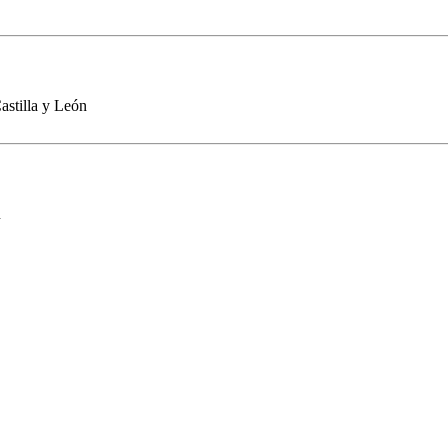
stilla y León
n