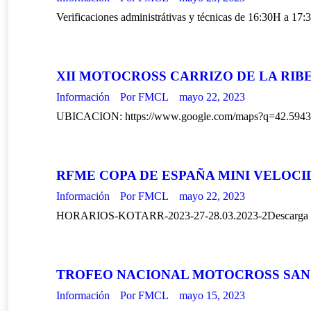
Verificaciones administrátivas y técnicas de 16:30H a 17
XII MOTOCROSS CARRIZO DE LA RIB
Información
Por
FMCL
mayo 22, 2023
UBICACION: https://www.google.com/maps?q=42.594
RFME COPA DE ESPAÑA MINI VELOCI
Información
Por
FMCL
mayo 22, 2023
HORARIOS-KOTARR-2023-27-28.03.2023-2Descarga
TROFEO NACIONAL MOTOCROSS SAN
Información
Por
FMCL
mayo 15, 2023