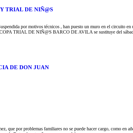
Y TRIAL DE NIÑ@S
por motivos técnicos , han puesto un muro en el circuito en una 
eras. COPA TRIAL DE NIÑ@S BARCO DE AVILA se sustituye del sábad
CIA DE DON JUAN
, que por problemas familiares no se puede hacer cargo, como en años 