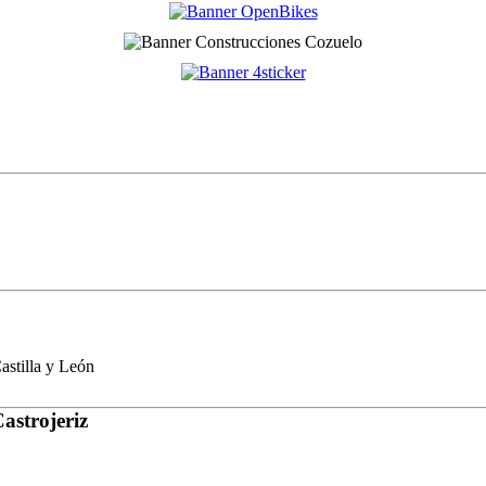
stilla y León
astrojeriz