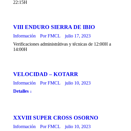
22:15H
VIII ENDURO SIERRA DE IBIO
Información
Por
FMCL
julio 17, 2023
Verificaciones administrátivas y técnicas de 12:00H a
14:00H
VELOCIDAD – KOTARR
Información
Por
FMCL
julio 10, 2023
Detalles
XXVIII SUPER CROSS OSORNO
Información
Por
FMCL
julio 10, 2023