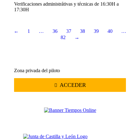
Verificaciones administrátivas y técnicas de 16:30H a
17:30H
←
1
…
36
37
38
39
40
…
82
→
Zona privada del piloto
ACCEDER