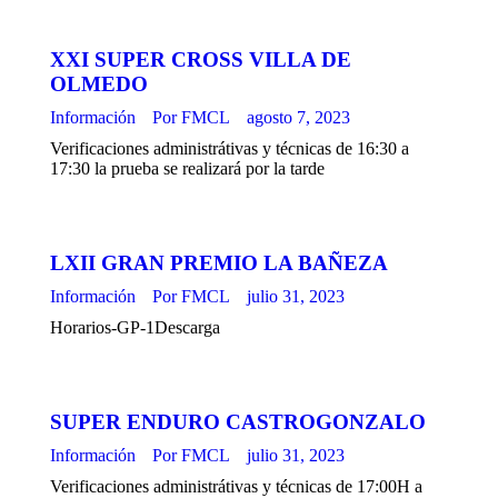
XXI SUPER CROSS VILLA DE
OLMEDO
Información
Por
FMCL
agosto 7, 2023
Verificaciones administrátivas y técnicas de 16:30 a
17:30 la prueba se realizará por la tarde
LXII GRAN PREMIO LA BAÑEZA
Información
Por
FMCL
julio 31, 2023
Horarios-GP-1Descarga
SUPER ENDURO CASTROGONZALO
Información
Por
FMCL
julio 31, 2023
Verificaciones administrátivas y técnicas de 17:00H a