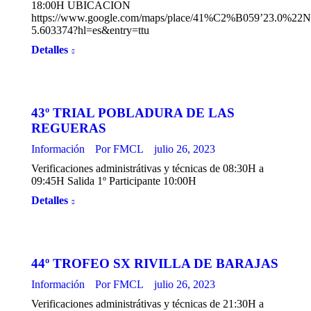
18:00H UBICACION
https://www.google.com/maps/place/41%C2%B059’23.0%22
5.603374?hl=es&entry=ttu
Detalles
43º TRIAL POBLADURA DE LAS
REGUERAS
Información
Por
FMCL
julio 26, 2023
Verificaciones administrátivas y técnicas de 08:30H a
09:45H Salida 1º Participante 10:00H
Detalles
44º TROFEO SX RIVILLA DE BARAJAS
Información
Por
FMCL
julio 26, 2023
Verificaciones administrátivas y técnicas de 21:30H a