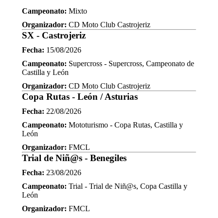
Campeonato:
Mixto
Organizador:
CD Moto Club Castrojeriz
SX - Castrojeriz
Fecha:
15/08/2026
Campeonato:
Supercross - Supercross, Campeonato de
Castilla y León
Organizador:
CD Moto Club Castrojeriz
Copa Rutas - León / Asturias
Fecha:
22/08/2026
Campeonato:
Mototurismo - Copa Rutas, Castilla y
León
Organizador:
FMCL
Trial de Niñ@s - Benegiles
Fecha:
23/08/2026
Campeonato:
Trial - Trial de Niñ@s, Copa Castilla y
León
Organizador:
FMCL