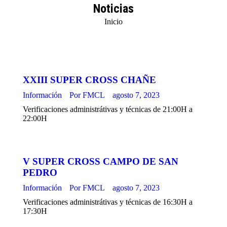
Noticias
Estás aquí:
Inicio
XXIII SUPER CROSS CHAÑE
Información
Por
FMCL
agosto 7, 2023
Verificaciones administrátivas y técnicas de 21:00H a
22:00H
V SUPER CROSS CAMPO DE SAN
PEDRO
Información
Por
FMCL
agosto 7, 2023
Verificaciones administrátivas y técnicas de 16:30H a
17:30H