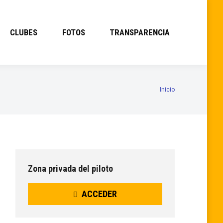
CLUBES
FOTOS
TRANSPARENCIA
Inicio
Estás aquí:
Zona privada del piloto
ACCEDER