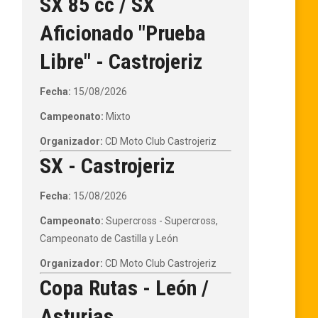
SX 85 cc / SX
Aficionado "Prueba
Libre" - Castrojeriz
Fecha:
15/08/2026
Campeonato:
Mixto
Organizador:
CD Moto Club Castrojeriz
SX - Castrojeriz
Fecha:
15/08/2026
Campeonato:
Supercross - Supercross,
Campeonato de Castilla y León
Organizador:
CD Moto Club Castrojeriz
Copa Rutas - León /
Asturias