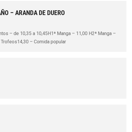
AÑO – ARANDA DE DUERO
ientos – de 10,35 a 10,45H1ª Manga – 11,00 H2ª Manga –
 Trofeos14,30 – Comida popular