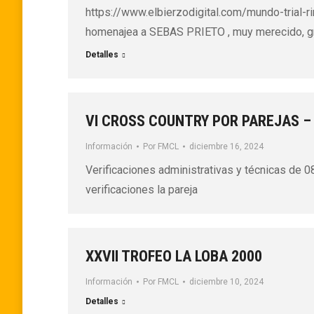
https://www.elbierzodigital.com/mundo-trial-
homenajea a SEBAS PRIETO , muy merecido, gra
Detalles
VI CROSS COUNTRY POR PAREJAS 
Información
Por
FMCL
diciembre 16, 2024
Verificaciones administrativas y técnicas de 08:
verificaciones la pareja
XXVII TROFEO LA LOBA 2000
Información
Por
FMCL
diciembre 10, 2024
Detalles