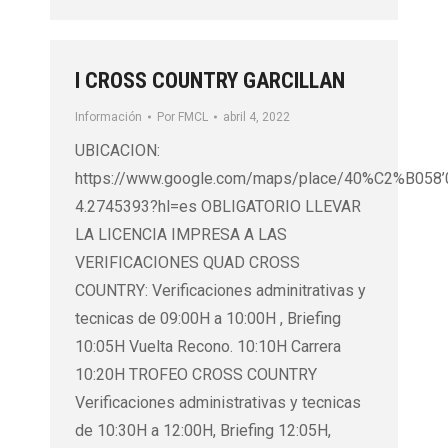
I CROSS COUNTRY GARCILLAN
Información
Por
FMCL
abril 4, 2022
UBICACION:
https://www.google.com/maps/place/40%C2%B058
4.2745393?hl=es OBLIGATORIO LLEVAR
LA LICENCIA IMPRESA A LAS
VERIFICACIONES QUAD CROSS
COUNTRY: Verificaciones adminitrativas y
tecnicas de 09:00H a 10:00H , Briefing
10:05H Vuelta Recono. 10:10H Carrera
10:20H TROFEO CROSS COUNTRY
Verificaciones administrativas y tecnicas
de 10:30H a 12:00H, Briefing 12:05H,