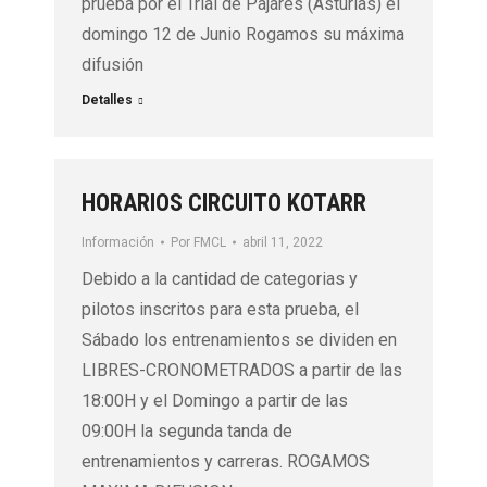
prueba por el Trial de Pajares (Asturias) el
domingo 12 de Junio Rogamos su máxima
difusión
Detalles
HORARIOS CIRCUITO KOTARR
Información
Por
FMCL
abril 11, 2022
Debido a la cantidad de categorias y
pilotos inscritos para esta prueba, el
Sábado los entrenamientos se dividen en
LIBRES-CRONOMETRADOS a partir de las
18:00H y el Domingo a partir de las
09:00H la segunda tanda de
entrenamientos y carreras. ROGAMOS