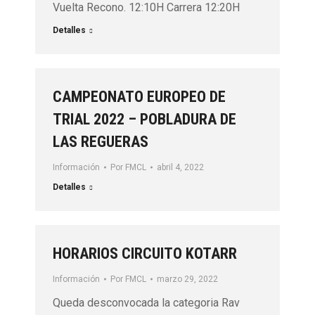
Vuelta Recono. 12:10H Carrera 12:20H
Detalles
CAMPEONATO EUROPEO DE
TRIAL 2022 – POBLADURA DE
LAS REGUERAS
Información
Por
FMCL
abril 4, 2022
Detalles
HORARIOS CIRCUITO KOTARR
Información
Por
FMCL
marzo 29, 2022
Queda desconvocada la categoria Rav