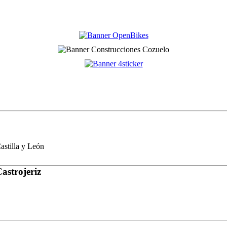
stilla y León
astrojeriz