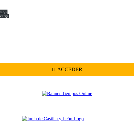
carga
carga
ACCEDER