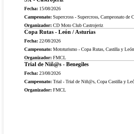
Fecha:
15/08/2026
Campeonato:
Supercross - Supercross, Campeonato de Ca
Organizador:
CD Moto Club Castrojeriz
Copa Rutas - León / Asturias
Fecha:
22/08/2026
Campeonato:
Mototurismo - Copa Rutas, Castilla y Leó
Organizador:
FMCL
Trial de Niñ@s - Benegiles
Fecha:
23/08/2026
Campeonato:
Trial - Trial de Niñ@s, Copa Castilla y Le
Organizador:
FMCL