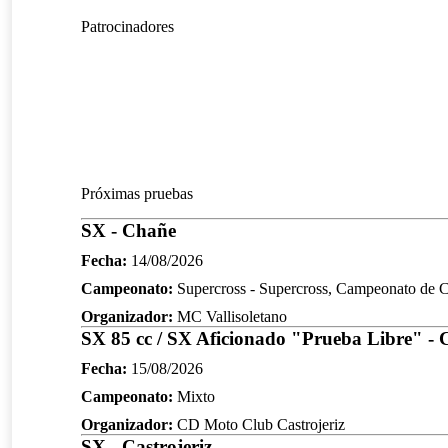
Patrocinadores
Próximas pruebas
SX - Chañe
Fecha:
14/08/2026
Campeonato:
Supercross - Supercross, Campeonato de Ca
Organizador:
MC Vallisoletano
SX 85 cc / SX Aficionado "Prueba Libre" - C
Fecha:
15/08/2026
Campeonato:
Mixto
Organizador:
CD Moto Club Castrojeriz
SX - Castrojeriz