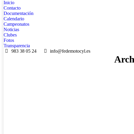
Inicio
Contacto
Documentación
Calendario
Campeonatos
Noticias
Clubes
Fotos
Transparencia
983 38 05 24
info@fedemotocyl.es
Arch