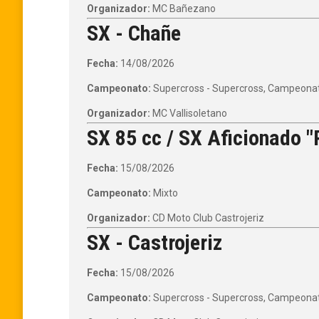
Organizador:
MC Bañezano
SX - Chañe
Fecha:
14/08/2026
Campeonato:
Supercross - Supercross, Campeonato
Organizador:
MC Vallisoletano
SX 85 cc / SX Aficionado "P
Fecha:
15/08/2026
Campeonato:
Mixto
Organizador:
CD Moto Club Castrojeriz
SX - Castrojeriz
Fecha:
15/08/2026
Campeonato:
Supercross - Supercross, Campeonato