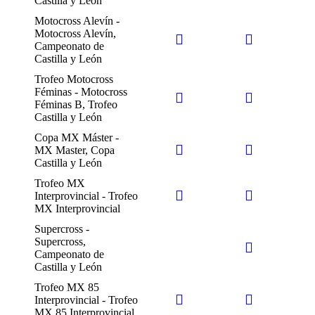
Castilla y León
Motocross Alevín -
Motocross Alevín,
Campeonato de
Castilla y León
Trofeo Motocross
Féminas - Motocross
Féminas B, Trofeo
Castilla y León
Copa MX Máster -
MX Master, Copa
Castilla y León
Trofeo MX
Interprovincial - Trofeo
MX Interprovincial
Supercross -
Supercross,
Campeonato de
Castilla y León
Trofeo MX 85
Interprovincial - Trofeo
MX 85 Interprovincial