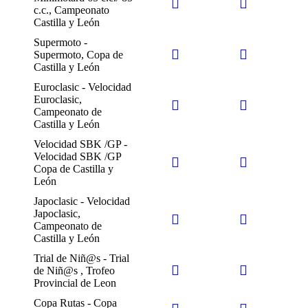
c.c., Campeonato
Castilla y León
Supermoto -
Supermoto, Copa de
Castilla y León
Euroclasic - Velocidad
Euroclasic,
Campeonato de
Castilla y León
Velocidad SBK /GP -
Velocidad SBK /GP
Copa de Castilla y
León
Japoclasic - Velocidad
Japoclasic,
Campeonato de
Castilla y León
Trial de Niñ@s - Trial
de Niñ@s , Trofeo
Provincial de Leon
Copa Rutas - Copa