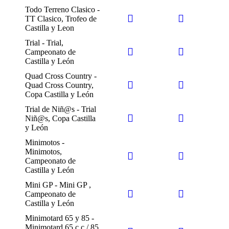
Todo Terreno Clasico -
TT Clasico, Trofeo de
Castilla y Leon
Trial - Trial,
Campeonato de
Castilla y León
Quad Cross Country -
Quad Cross Country,
Copa Castilla y León
Trial de Niñ@s - Trial
Niñ@s, Copa Castilla
y León
Minimotos -
Minimotos,
Campeonato de
Castilla y León
Mini GP - Mini GP ,
Campeonato de
Castilla y León
Minimotard 65 y 85 -
Minimotard 65 c.c./ 85