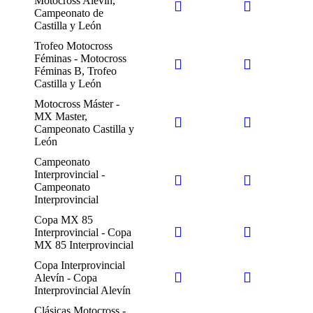
Motocross Alevín,
Campeonato de
Castilla y León
Trofeo Motocross
Féminas - Motocross
Féminas B, Trofeo
Castilla y León
Motocross Máster -
MX Master,
Campeonato Castilla y
León
Campeonato
Interprovincial -
Campeonato
Interprovincial
Copa MX 85
Interprovincial - Copa
MX 85 Interprovincial
Copa Interprovincial
Alevín - Copa
Interprovincial Alevín
Clásicas Motocross -