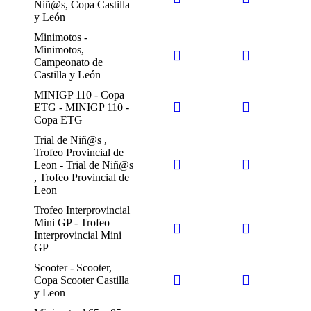
Niñ@s, Copa Castilla
y León
Minimotos -
Minimotos,
Campeonato de
Castilla y León
MINIGP 110 - Copa
ETG - MINIGP 110 -
Copa ETG
Trial de Niñ@s ,
Trofeo Provincial de
Leon - Trial de Niñ@s
, Trofeo Provincial de
Leon
Trofeo Interprovincial
Mini GP - Trofeo
Interprovincial Mini
GP
Scooter - Scooter,
Copa Scooter Castilla
y Leon