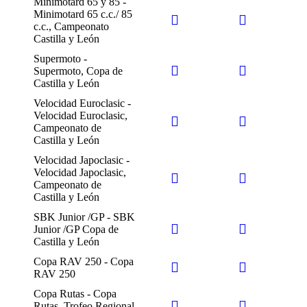
Minimotard 65 y 85 -
Minimotard 65 c.c./ 85
c.c., Campeonato
Castilla y León
Supermoto -
Supermoto, Copa de
Castilla y León
Velocidad Euroclasic -
Velocidad Euroclasic,
Campeonato de
Castilla y León
Velocidad Japoclasic -
Velocidad Japoclasic,
Campeonato de
Castilla y León
SBK Junior /GP - SBK
Junior /GP Copa de
Castilla y León
Copa RAV 250 - Copa
RAV 250
Copa Rutas - Copa
Rutas, Trofeo Regional