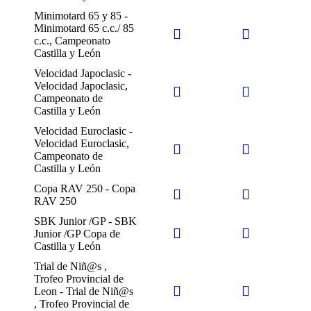
Minimotard 65 y 85 -
Minimotard 65 c.c./ 85
c.c., Campeonato
Castilla y León
Velocidad Japoclasic -
Velocidad Japoclasic,
Campeonato de
Castilla y León
Velocidad Euroclasic -
Velocidad Euroclasic,
Campeonato de
Castilla y León
Copa RAV 250 - Copa
RAV 250
SBK Junior /GP - SBK
Junior /GP Copa de
Castilla y León
Trial de Niñ@s ,
Trofeo Provincial de
Leon - Trial de Niñ@s
, Trofeo Provincial de