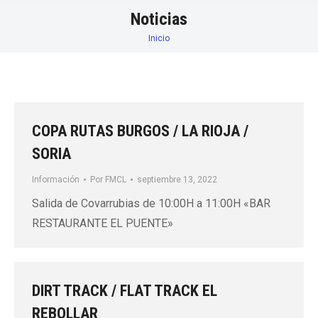
Noticias
Inicio
Estás aquí:
COPA RUTAS BURGOS / LA RIOJA /
SORIA
Información
Por
FMCL
septiembre 13, 2022
Salida de Covarrubias de 10:00H a 11:00H «BAR
RESTAURANTE EL PUENTE»
DIRT TRACK / FLAT TRACK EL
REBOLLAR