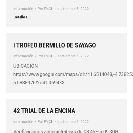
Información
Por
FMCL
septiembre 5, 2022
Detalles
I TROFEO BERMILLO DE SAYAGO
Información
Por
FMCL
septiembre 5, 2022
UBICACIÓN:
https://www.google.com/maps/dir/41.6514048,-4.738
6.0888976!2d41.369433
42 TRIAL DE LA ENCINA
Información
Por
FMCL
septiembre 5, 2022
Verificaciones administrativas de 08:45H a 09:30H