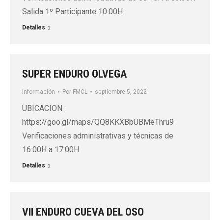
Salida 1º Participante 10:00H
Detalles
SUPER ENDURO OLVEGA
Información
Por
FMCL
septiembre 5, 2022
UBICACION :
https://goo.gl/maps/QQ8KKXBbUBMeThru9
Verificaciones administrativas y técnicas de
16:00H a 17:00H
Detalles
VII ENDURO CUEVA DEL OSO