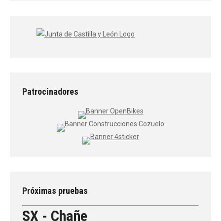
Patrocinadores
Próximas pruebas
SX - Chañe