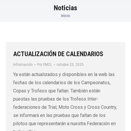
Noticias
Inicio
Estás aquí:
ACTUALIZACIÓN DE CALENDARIOS
Información
Por
FMCL
octubre 23, 2025
Ya están actualizados y disponibles en la web las
fechas de los calendarios de los Campeonatos,
Copas y Trofeos que faltan. También están
puestas las pruebas de los Trofeos Inter-
federaciones de Trial, Moto Cross y Cross Country,
se informará en las pruebas que faltan de los
pilotos que representarán a nuestra Federación en