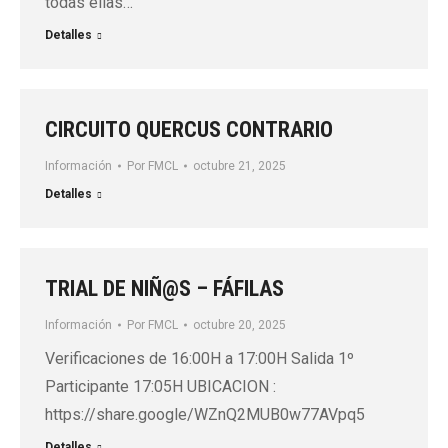
todas ellas…
Detalles
CIRCUITO QUERCUS CONTRARIO
Información
Por
FMCL
octubre 21, 2025
Detalles
TRIAL DE NIÑ@S – FÁFILAS
Información
Por
FMCL
octubre 20, 2025
Verificaciones de 16:00H a 17:00H Salida 1º
Participante 17:05H UBICACION :
https://share.google/WZnQ2MUB0w77AVpq5
Detalles