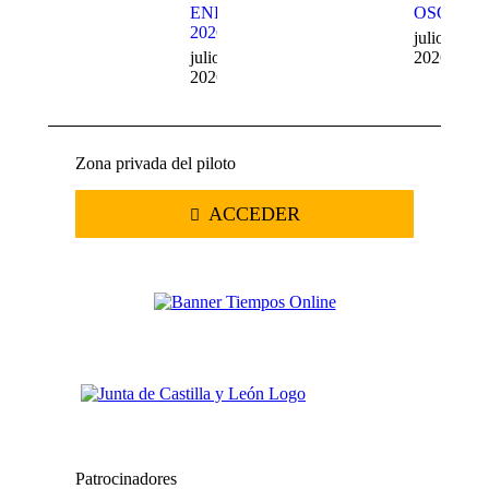
ENDURO
OSO
2026
julio 20,
julio 22,
2026
2026
Zona privada del piloto
ACCEDER
Patrocinadores