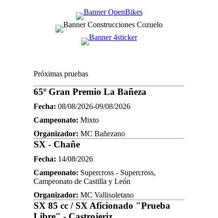
Próximas pruebas
65º Gran Premio La Bañeza
Fecha:
08/08/2026-09/08/2026
Campeonato:
Mixto
Organizador:
MC Bañezano
SX - Chañe
Fecha:
14/08/2026
Campeonato:
Supercross - Supercross,
Campeonato de Castilla y León
Organizador:
MC Vallisoletano
SX 85 cc / SX Aficionado "Prueba
Libre" - Castrojeriz