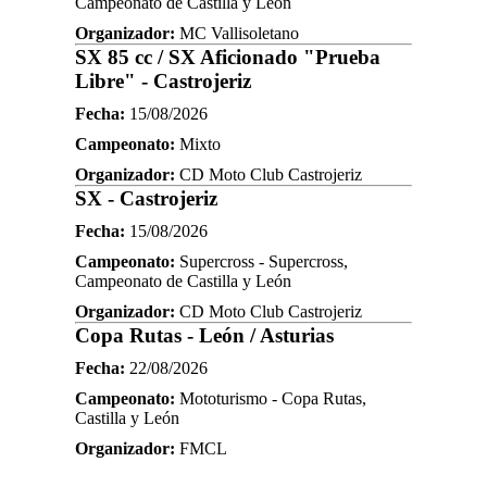
Campeonato de Castilla y León
Organizador:
MC Vallisoletano
SX 85 cc / SX Aficionado "Prueba
Libre" - Castrojeriz
Fecha:
15/08/2026
Campeonato:
Mixto
Organizador:
CD Moto Club Castrojeriz
SX - Castrojeriz
Fecha:
15/08/2026
Campeonato:
Supercross - Supercross,
Campeonato de Castilla y León
Organizador:
CD Moto Club Castrojeriz
Copa Rutas - León / Asturias
Fecha:
22/08/2026
Campeonato:
Mototurismo - Copa Rutas,
Castilla y León
Organizador:
FMCL