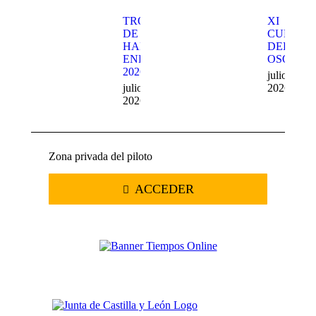
TROFEO
XI
DE
CUEVA
HARD
DEL
ENDURO
OSO
2026
julio 20,
julio 22,
2026
2026
Zona privada del piloto
ACCEDER