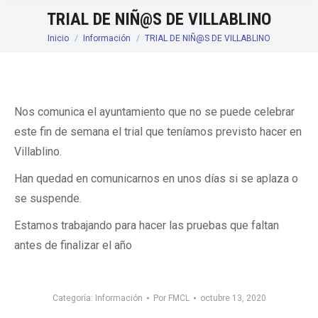
TRIAL DE NIÑ@S DE VILLABLINO
Inicio
Información
TRIAL DE NIÑ@S DE VILLABLINO
Estás aquí:
Nos comunica el ayuntamiento que no se puede celebrar
este fin de semana el trial que teníamos previsto hacer en
Villablino.
Han quedad en comunicarnos en unos días si se aplaza o
se suspende.
Estamos trabajando para hacer las pruebas que faltan
antes de finalizar el año
Categoría:
Información
Por
FMCL
octubre 13, 2020