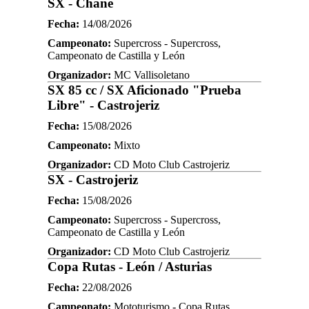
SX - Chañe
Fecha:
14/08/2026
Campeonato:
Supercross - Supercross,
Campeonato de Castilla y León
Organizador:
MC Vallisoletano
SX 85 cc / SX Aficionado "Prueba
Libre" - Castrojeriz
Fecha:
15/08/2026
Campeonato:
Mixto
Organizador:
CD Moto Club Castrojeriz
SX - Castrojeriz
Fecha:
15/08/2026
Campeonato:
Supercross - Supercross,
Campeonato de Castilla y León
Organizador:
CD Moto Club Castrojeriz
Copa Rutas - León / Asturias
Fecha:
22/08/2026
Campeonato:
Mototurismo - Copa Rutas,