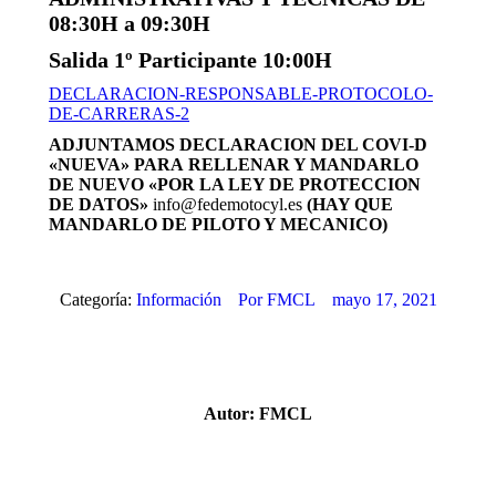
08:30H a 09:30H
Salida 1º Participante 10:00H
DECLARACION-RESPONSABLE-PROTOCOLO-
DE-CARRERAS-2
ADJUNTAMOS DECLARACION DEL COVI-D
«NUEVA» PARA RELLENAR Y MANDARLO
DE NUEVO «POR LA LEY DE PROTECCION
DE DATOS»
info@fedemotocyl.es
(HAY QUE
MANDARLO DE PILOTO Y MECANICO)
Categoría:
Información
Por
FMCL
mayo 17, 2021
Autor:
FMCL