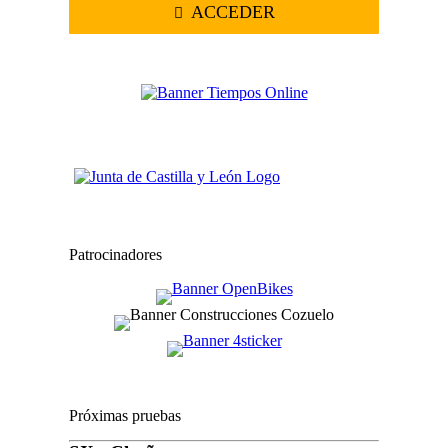
ACCEDER
Patrocinadores
Próximas pruebas