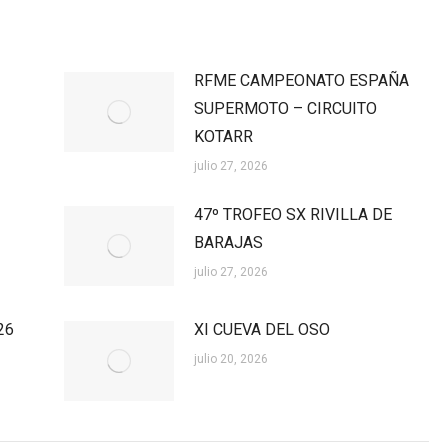
RFME CAMPEONATO ESPAÑA
SUPERMOTO – CIRCUITO
KOTARR
julio 27, 2026
47º TROFEO SX RIVILLA DE
BARAJAS
julio 27, 2026
26
XI CUEVA DEL OSO
julio 20, 2026