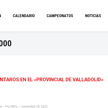
N
CALENDARIO
CAMPEONATOS
NOTICIAS
000
NTAROS EN EL «PROVINCIAL DE VALLADOLID»
ón
Por
FMCL
noviembre 28, 2022