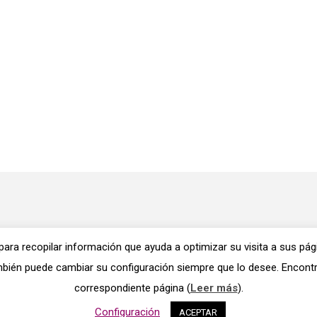
 para recopilar información que ayuda a optimizar su visita a sus pá
también puede cambiar su configuración siempre que lo desee. Encon
correspondiente página (
Leer más
).
Configuración
ACEPTAR
ón