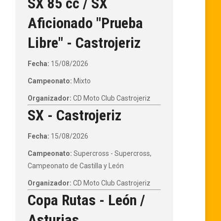
SX 85 cc / SX
Aficionado "Prueba
Libre" - Castrojeriz
Fecha:
15/08/2026
Campeonato:
Mixto
Organizador:
CD Moto Club Castrojeriz
SX - Castrojeriz
Fecha:
15/08/2026
Campeonato:
Supercross - Supercross,
Campeonato de Castilla y León
Organizador:
CD Moto Club Castrojeriz
Copa Rutas - León /
Asturias