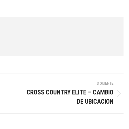
SIGUIENTE
CROSS COUNTRY ELITE – CAMBIO
Publicación
DE UBICACION
siguiente: