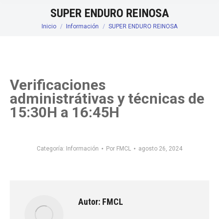
SUPER ENDURO REINOSA
Inicio
Información
SUPER ENDURO REINOSA
Estás aquí:
Verificaciones
administrátivas y técnicas de
15:30H a 16:45H
Categoría:
Información
Por
FMCL
agosto 26, 2024
Autor:
FMCL