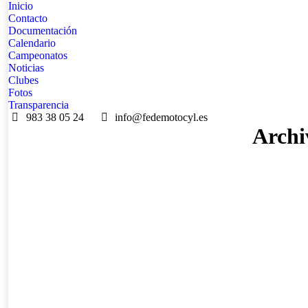
Inicio
Contacto
Documentación
Calendario
Campeonatos
Noticias
Clubes
Fotos
Transparencia
983 38 05 24
info@fedemotocyl.es
Archi