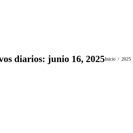
vos diarios:
junio 16, 2025
Estás aquí:
Inicio
2025