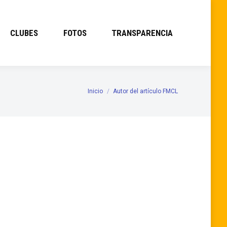
CLUBES
FOTOS
TRANSPARENCIA
Inicio
Autor del artículo FMCL
Estás aquí: