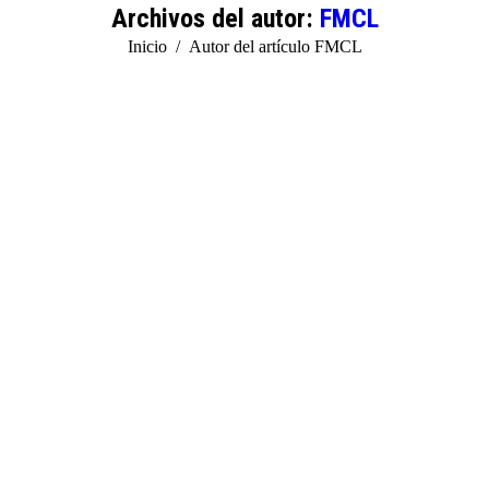
Archivos del autor:
FMCL
Estás aquí:
Inicio
Autor del artículo FMCL