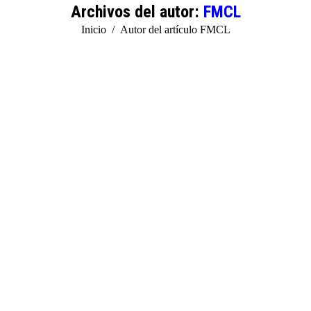
Archivos del autor:
FMCL
Estás aquí:
Inicio
Autor del artículo FMCL