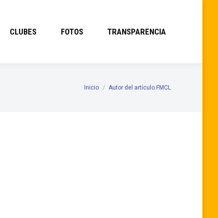
CLUBES
FOTOS
TRANSPARENCIA
Inicio
Autor del artículo FMCL
Estás aquí: