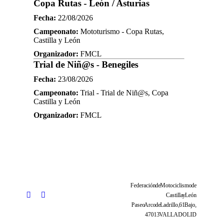
Copa Rutas - León / Asturias
Fecha:
22/08/2026
Campeonato:
Mototurismo - Copa Rutas,
Castilla y León
Organizador:
FMCL
Trial de Niñ@s - Benegiles
Fecha:
23/08/2026
Campeonato:
Trial - Trial de Niñ@s, Copa
Castilla y León
Organizador:
FMCL
Federación de Motociclismo de
Castilla y León
Paseo Arco de Ladrillo, 61 Bajo,
47013 VALLADOLID