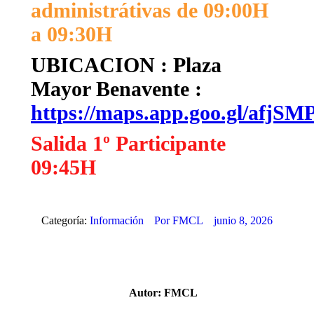
administrátivas de 09:00H
a 09:30H
UBICACION : Plaza
Mayor Benavente :
https://maps.app.goo.gl/afj
Salida 1º Participante
09:45H
Categoría:
Información
Por
FMCL
junio 8, 2026
Autor:
FMCL