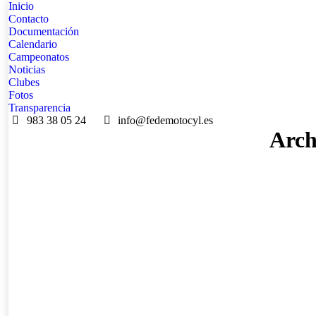
Inicio
Contacto
Documentación
Calendario
Campeonatos
Noticias
Clubes
Fotos
Transparencia
983 38 05 24
info@fedemotocyl.es
Arch