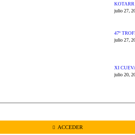
KOTARR
julio 27, 
47º TRO
julio 27, 
XI CUEV
julio 20, 
ACCEDER