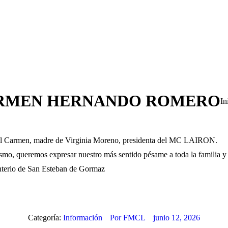
 CARMEN HERNANDO ROMERO
Es
In
del Carmen, madre de Virginia Moreno, presidenta del MC LAIRON.
smo, queremos expresar nuestro más sentido pésame a toda la familia y
enterio de San Esteban de Gormaz
Categoría:
Información
Por
FMCL
junio 12, 2026