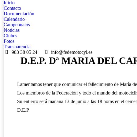
Inicio
Contacto
Documentación
Calendario
Campeonatos
Noticias
Clubes
Fotos
Transparencia
983 38 05 24
info@fedemotocyl.es
D.E.P. Dª MARIA DEL
Lamentamos tener que comunicar el fallecimiento de María 
Los miembros de la Federación y todo el mundo del motocicli
Su entierro será mañana 13 de junio a las 18 horas en el cem
D.E.P.