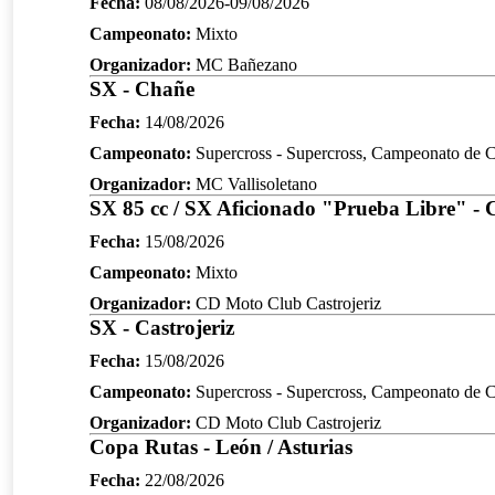
Fecha:
08/08/2026-09/08/2026
Campeonato:
Mixto
Organizador:
MC Bañezano
SX - Chañe
Fecha:
14/08/2026
Campeonato:
Supercross - Supercross, Campeonato de Ca
Organizador:
MC Vallisoletano
SX 85 cc / SX Aficionado "Prueba Libre" - C
Fecha:
15/08/2026
Campeonato:
Mixto
Organizador:
CD Moto Club Castrojeriz
SX - Castrojeriz
Fecha:
15/08/2026
Campeonato:
Supercross - Supercross, Campeonato de Ca
Organizador:
CD Moto Club Castrojeriz
Copa Rutas - León / Asturias
Fecha:
22/08/2026