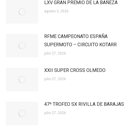
LXV GRAN PREMIO DE LA BAÑEZA
agosto 3, 2026
RFME CAMPEONATO ESPAÑA
SUPERMOTO – CIRCUITO KOTARR
julio 27, 2026
XXII SUPER CROSS OLMEDO
julio 27, 2026
47º TROFEO SX RIVILLA DE BARAJAS
julio 27, 2026