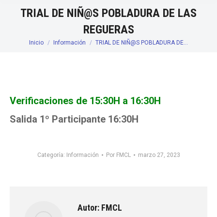
TRIAL DE NIÑ@S POBLADURA DE LAS
REGUERAS
Inicio
Información
TRIAL DE NIÑ@S POBLADURA DE…
Estás aquí:
Verificaciones de 15:30H a 16:30H
Salida 1º Participante 16:30H
Categoría:
Información
Por
FMCL
marzo 27, 2023
Autor:
FMCL