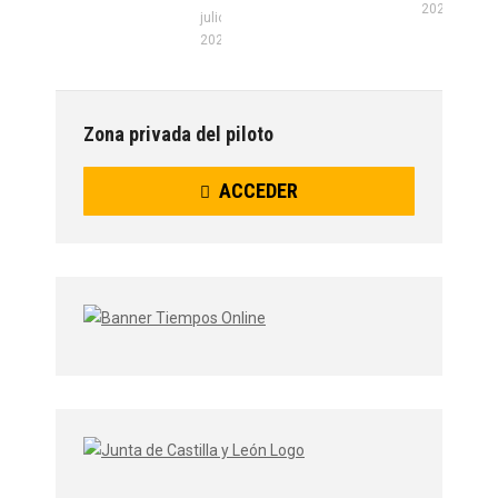
2026
julio 22,
2026
Zona privada del piloto
ACCEDER