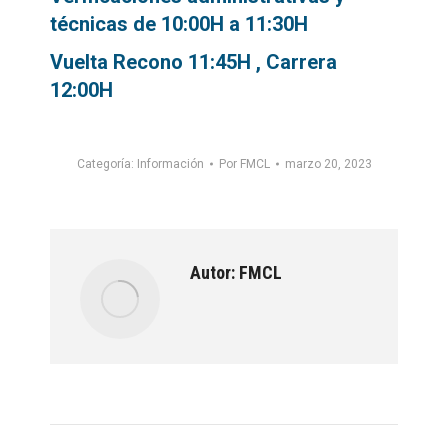
técnicas de 10:00H a 11:30H
Vuelta Recono 11:45H , Carrera
12:00H
Categoría:
Información
Por
FMCL
marzo 20, 2023
Autor:
FMCL