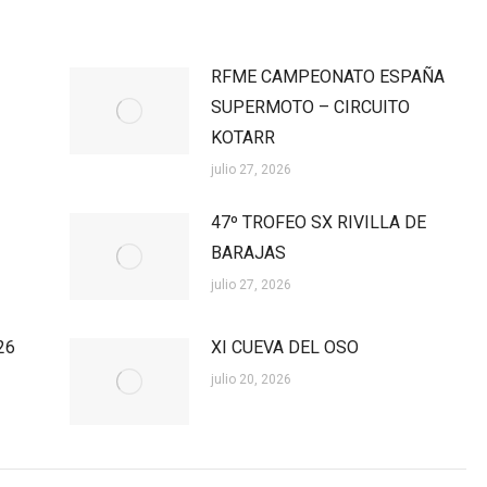
RFME CAMPEONATO ESPAÑA
SUPERMOTO – CIRCUITO
KOTARR
julio 27, 2026
47º TROFEO SX RIVILLA DE
BARAJAS
julio 27, 2026
26
XI CUEVA DEL OSO
julio 20, 2026