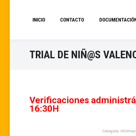
INICIO
CONTACTO
DOCUMENTACIÓ
TRIAL DE NIÑ@S VALEN
Verificaciones administrá
16:30H
Categoría:
Informac