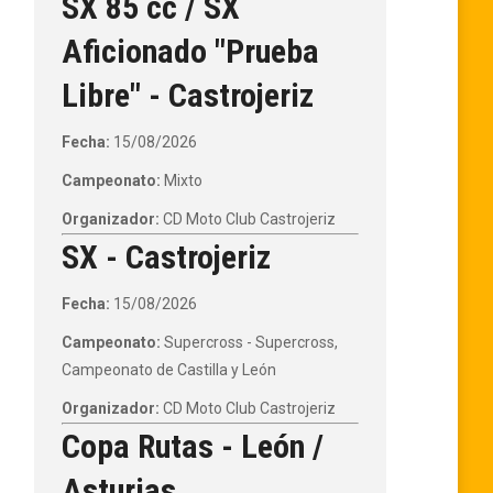
SX 85 cc / SX
Aficionado "Prueba
Libre" - Castrojeriz
Fecha:
15/08/2026
Campeonato:
Mixto
Organizador:
CD Moto Club Castrojeriz
SX - Castrojeriz
Fecha:
15/08/2026
Campeonato:
Supercross - Supercross,
Campeonato de Castilla y León
Organizador:
CD Moto Club Castrojeriz
Copa Rutas - León /
Asturias