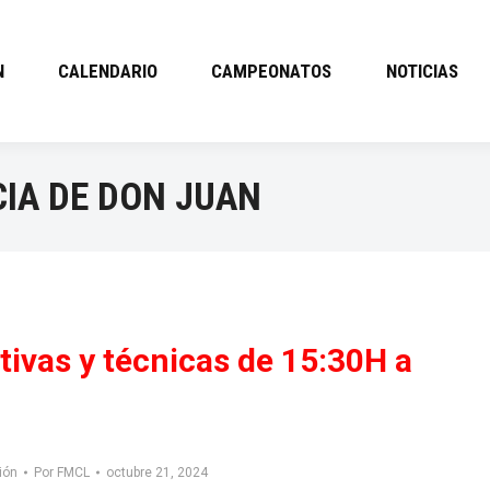
N
CALENDARIO
CAMPEONATOS
NOTICIAS
CIA DE DON JUAN
tivas y técnicas de 15:30H a
ión
Por
FMCL
octubre 21, 2024