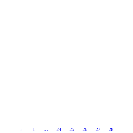
←
1
…
24
25
26
27
28