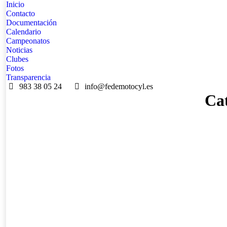
Inicio
Contacto
Documentación
Calendario
Campeonatos
Noticias
Clubes
Fotos
Transparencia
983 38 05 24
info@fedemotocyl.es
Ca