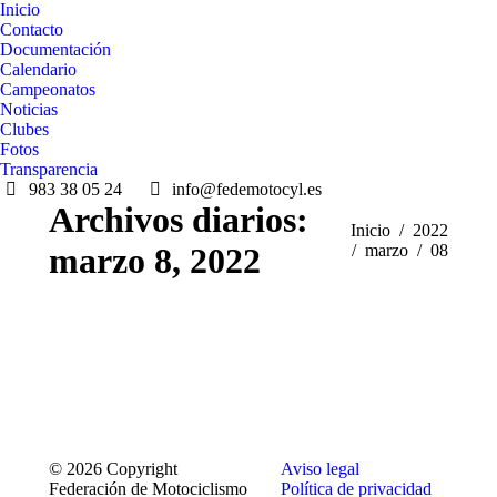
Inicio
Contacto
Documentación
Calendario
Campeonatos
Noticias
Clubes
Fotos
Transparencia
983 38 05 24
info@fedemotocyl.es
Archivos diarios:
Estás aquí:
Inicio
2022
marzo 8, 2022
marzo
08
© 2026 Copyright
Aviso legal
Federación de Motociclismo
Política de privacidad