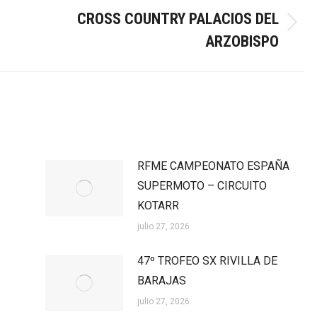
CROSS COUNTRY PALACIOS DEL
Publicación
ARZOBISPO
siguiente:
RFME CAMPEONATO ESPAÑA
SUPERMOTO – CIRCUITO
KOTARR
julio 27, 2026
47º TROFEO SX RIVILLA DE
BARAJAS
julio 27, 2026