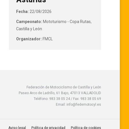
Fecha:
22/08/2026
Campeonato:
Mototurismo - Copa Rutas,
Castilla y León
Organizador:
FMCL
Federación de Motociclismo de Castilla y León
Paseo Arco de Ladrillo, 61 Bajo, 47013 VALLADOLID
Teléfono: 983 38 05 24 / Fax: 983 38 05 69
Email: info@fedemotocyl.es
Aviso legal
Política de privacidad
Política de cookies