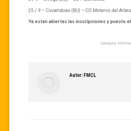
25 / 9 – Covarrubias (BU) – CD Moteros del Arlan
Ya estan abiertas las inscripciones y puesto e
Categoría:
Informa
Autor:
FMCL
Navegación