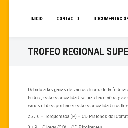
INICIO
CONTACTO
DOCUMENTACIÓ
TROFEO REGIONAL SUP
Debido a las ganas de varios clubes de la federaci
Enduro, esta especialidad se hizo hace años y se d
varios clubes por hacer esta especialidad nos llev
25 / 6 – Torquemada (P) – CD Pistones del Cerra
3 / 9 – Olvega (SO) – CD Picofrentes