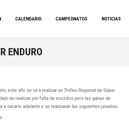
N
CALENDARIO
CAMPEONATOS
NOTICIAS
ER ENDURO
ón, este año se va a realizar un Trofeo Regional de Súper
ejó de realizar por falta de inscritos pero las ganas de
a a sacarlo adelante y se realizarán las siguientes pruebas:
to