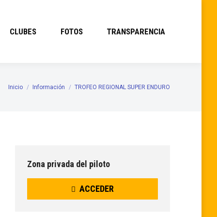
CLUBES
FOTOS
TRANSPARENCIA
Inicio
Información
TROFEO REGIONAL SUPER ENDURO
Estás aquí:
Zona privada del piloto
ACCEDER