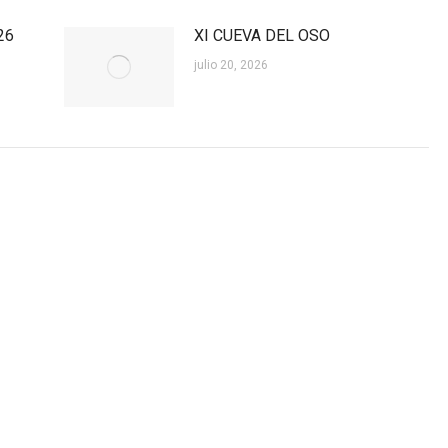
26
XI CUEVA DEL OSO
julio 20, 2026