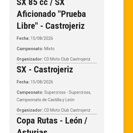
SX 85 cc / SX
Aficionado "Prueba
Libre" - Castrojeriz
Fecha:
15/08/2026
Campeonato:
Mixto
Organizador:
CD Moto Club Castrojeriz
SX - Castrojeriz
Fecha:
15/08/2026
Campeonato:
Supercross - Supercross,
Campeonato de Castilla y León
Organizador:
CD Moto Club Castrojeriz
Copa Rutas - León /
Asturias