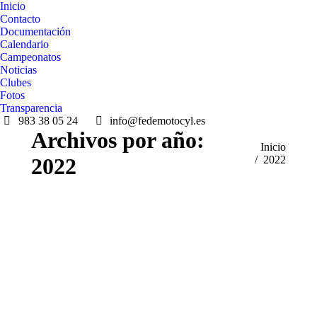
Inicio
Contacto
Documentación
Calendario
Campeonatos
Noticias
Clubes
Fotos
Transparencia
983 38 05 24
info@fedemotocyl.es
Archivos por año:
Estás aquí:
Inicio
2022
2022