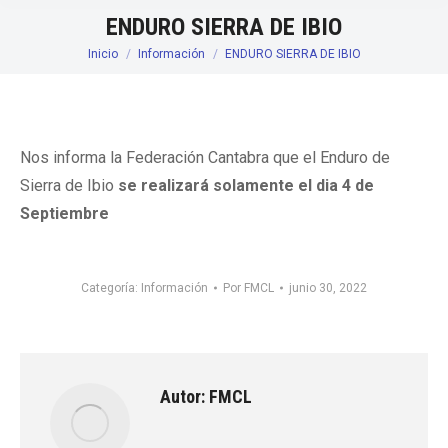
ENDURO SIERRA DE IBIO
Inicio
Información
ENDURO SIERRA DE IBIO
Estás aquí:
Nos informa la Federación Cantabra que el Enduro de
Sierra de Ibio
se realizará solamente el dia 4 de
Septiembre
Categoría:
Información
Por
FMCL
junio 30, 2022
Autor:
FMCL