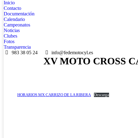
Inicio
Contacto
Documentación
Calendario
Campeonatos
Noticias
Clubes
Fotos
Transparencia
983 38 05 24
info@fedemotocyl.es
XV MOTO CROSS C
HORARIOS MX CARRIZO DE LA RIBERA
Descarga