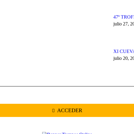
47º TRO
julio 27, 
XI CUEV
julio 20, 
ACCEDER