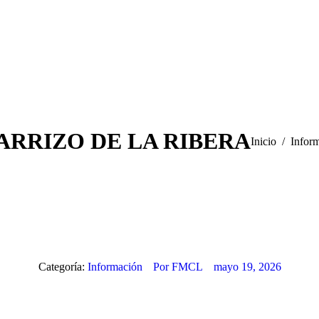
ARRIZO DE LA RIBERA
Estás aquí:
Inicio
Infor
Categoría:
Información
Por
FMCL
mayo 19, 2026