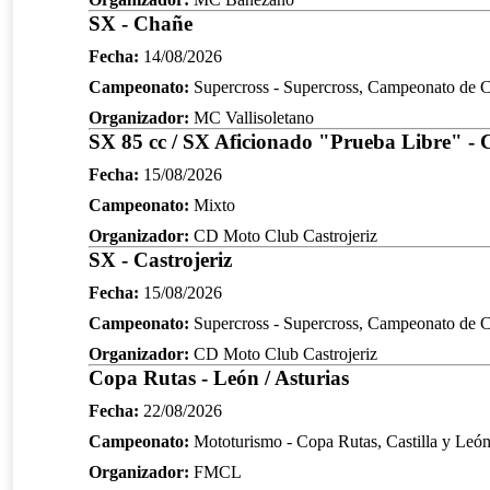
SX - Chañe
Fecha:
14/08/2026
Campeonato:
Supercross - Supercross, Campeonato de Ca
Organizador:
MC Vallisoletano
SX 85 cc / SX Aficionado "Prueba Libre" - C
Fecha:
15/08/2026
Campeonato:
Mixto
Organizador:
CD Moto Club Castrojeriz
SX - Castrojeriz
Fecha:
15/08/2026
Campeonato:
Supercross - Supercross, Campeonato de Ca
Organizador:
CD Moto Club Castrojeriz
Copa Rutas - León / Asturias
Fecha:
22/08/2026
Campeonato:
Mototurismo - Copa Rutas, Castilla y Leó
Organizador:
FMCL