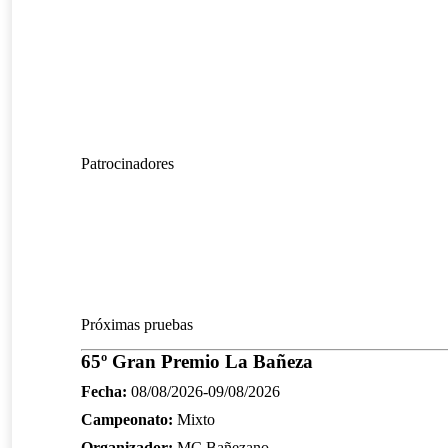
Patrocinadores
Próximas pruebas
65º Gran Premio La Bañeza
Fecha:
08/08/2026-09/08/2026
Campeonato:
Mixto
Organizador:
MC Bañezano