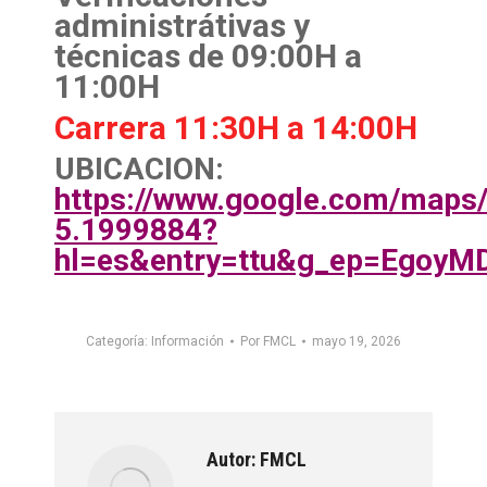
administrátivas y
técnicas de 09:00H a
11:00H
Carrera 11:30H a 14:00H
UBICACION:
https://www.google.com/map
5.1999884?
hl=es&entry=ttu&g_ep=Ego
Categoría:
Información
Por
FMCL
mayo 19, 2026
Autor:
FMCL