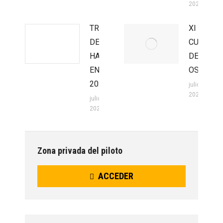
2026
TROFEO
XI
DE
CUEVA
HARD
DEL
ENDURO
OSO
2026
julio 20,
2026
julio 22,
2026
Zona privada del piloto
ACCEDER