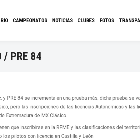
RIO
CAMPEONATOS
NOTICIAS
CLUBES
FOTOS
TRANSPA
 / PRE 84
. y PRE 84 se incrementa en una prueba más, dicha prueba se va 
co, pero las inscripciones de las licencias Autonómicas y las l
 de Extremadura de MX Clásico.
nen que inscribirse en la RFME y las clasificaciones del territori
los pilotos con licencia en Castilla y León