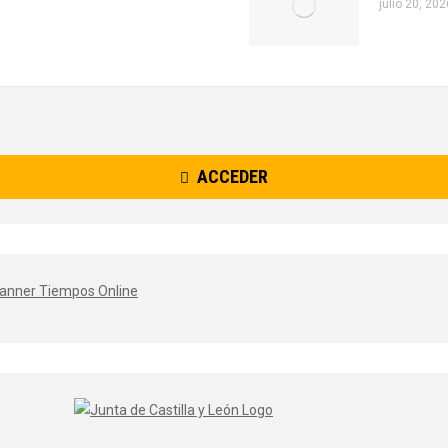
julio 20, 202
ACCEDER