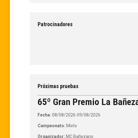
Patrocinadores
Próximas pruebas
65º Gran Premio La Bañez
Fecha:
08/08/2026-09/08/2026
Campeonato:
Mixto
Organizador:
MC Bañezano