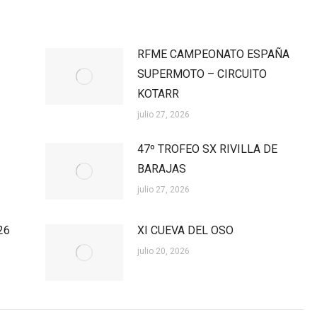
RFME CAMPEONATO ESPAÑA
SUPERMOTO – CIRCUITO
KOTARR
julio 27, 2026
47º TROFEO SX RIVILLA DE
BARAJAS
julio 27, 2026
26
XI CUEVA DEL OSO
julio 20, 2026