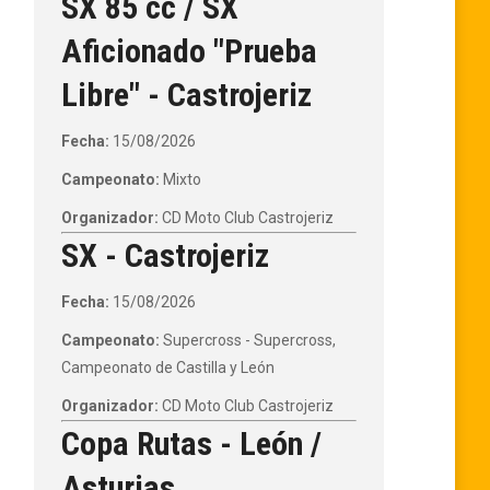
SX 85 cc / SX
Aficionado "Prueba
Libre" - Castrojeriz
Fecha:
15/08/2026
Campeonato:
Mixto
Organizador:
CD Moto Club Castrojeriz
SX - Castrojeriz
Fecha:
15/08/2026
Campeonato:
Supercross - Supercross,
Campeonato de Castilla y León
Organizador:
CD Moto Club Castrojeriz
Copa Rutas - León /
Asturias