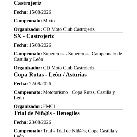
Castrojeriz
Fecha:
15/08/2026
Campeonato:
Mixto
Organizador:
CD Moto Club Castrojeriz
SX - Castrojeriz
Fecha:
15/08/2026
Campeonato:
Supercross - Supercross, Campeonato de
Castilla y León
Organizador:
CD Moto Club Castrojeriz
Copa Rutas - León / Asturias
Fecha:
22/08/2026
Campeonato:
Mototurismo - Copa Rutas, Castilla y
León
Organizador:
FMCL
Trial de Niñ@s - Benegiles
Fecha:
23/08/2026
Campeonato:
Trial - Trial de Niñ@s, Copa Castilla y
León