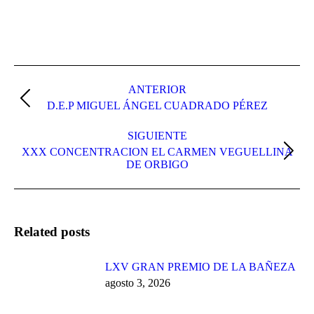
Navegación
entre
ANTERIOR
Publicación
D.E.P MIGUEL ÁNGEL CUADRADO PÉREZ
publicaciones
anterior:
SIGUIENTE
XXX CONCENTRACION EL CARMEN VEGUELLINA
Publicación
DE ORBIGO
siguiente:
Related posts
LXV GRAN PREMIO DE LA BAÑEZA
agosto 3, 2026