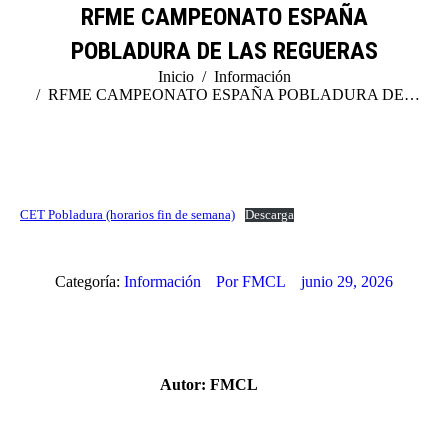
RFME CAMPEONATO ESPAÑA
POBLADURA DE LAS REGUERAS
Estás aquí:
Inicio
Información
RFME CAMPEONATO ESPAÑA POBLADURA DE…
CET Pobladura (horarios fin de semana)
Descarga
Categoría:
Información
Por
FMCL
junio 29, 2026
Autor:
FMCL