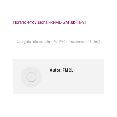
Horario-Provisional-RFME-SMTubilla-v1
Categoría:
Información
Por
FMCL
septiembre 18, 2023
Autor:
FMCL