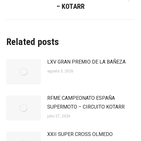
Publicación
– KOTARR
siguiente:
Related posts
LXV GRAN PREMIO DE LA BAÑEZA
agosto 3, 2026
RFME CAMPEONATO ESPAÑA
SUPERMOTO – CIRCUITO KOTARR
julio 27, 2026
XXII SUPER CROSS OLMEDO