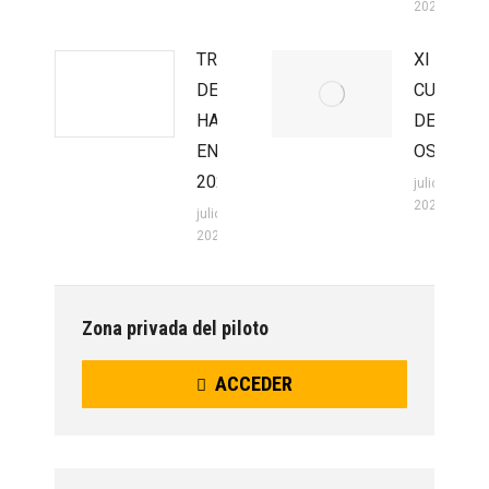
2026
TROFEO
XI
DE
CUEVA
HARD
DEL
ENDURO
OSO
2026
julio 20,
2026
julio 22,
2026
Zona privada del piloto
ACCEDER