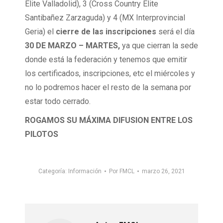
Élite Valladolid), 3 (Cross Country Élite
Santibañez Zarzaguda) y 4 (MX Interprovincial
Geria) el
cierre de las inscripciones
será el día
30 DE MARZO – MARTES,
ya que cierran la sede
donde está la federación y tenemos que emitir
los certificados, inscripciones, etc el miércoles y
no lo podremos hacer el resto de la semana por
estar todo cerrado.
ROGAMOS SU MÁXIMA DIFUSION ENTRE LOS
PILOTOS
Categoría:
Información
Por
FMCL
marzo 26, 2021