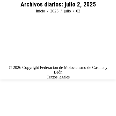
Archivos diarios:
julio 2, 2025
Estás aquí:
Inicio
2025
julio
02
© 2026 Copyright Federación de Motociclismo de Castilla y
León
Textos legales